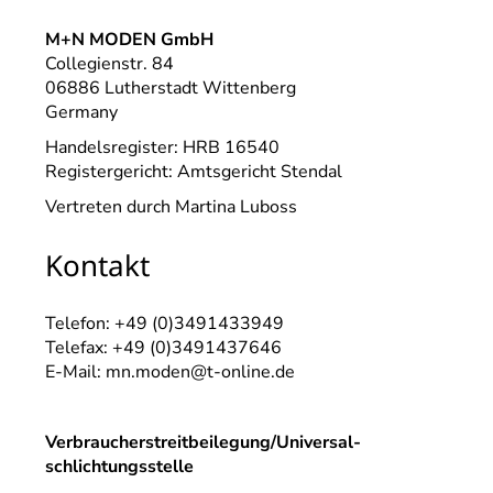
M+N MODEN GmbH
Collegienstr. 84
06886 Lutherstadt Wittenberg
Germany
Handelsregister: HRB 16540
Registergericht: Amtsgericht Stendal
Vertreten durch Martina Luboss
Kontakt
Telefon: +49 (0)3491433949
Telefax: +49 (0)3491437646
E-Mail: mn.moden@t-online.de
Verbraucher­streit­beilegung/Universal­
schlichtungs­stelle