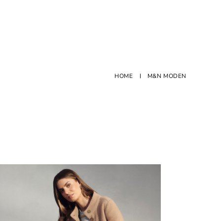
s
HOME
M&N MODEN