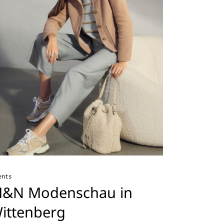
ents
&N Modenschau in
ittenberg