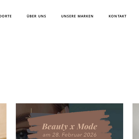
News
Schreiben Sie uns
DORTE
ÜBER UNS
UNSERE MARKEN
KONTAKT
News
Schreiben Sie un