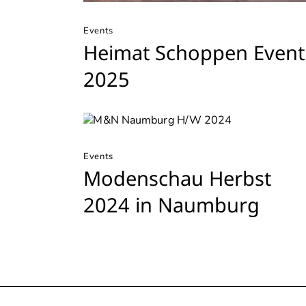
Events
Heimat Schoppen Event
2025
Events
Modenschau Herbst
2024 in Naumburg