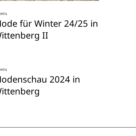
ents
ode für Winter 24/25 in
ittenberg II
ents
odenschau 2024 in
ittenberg